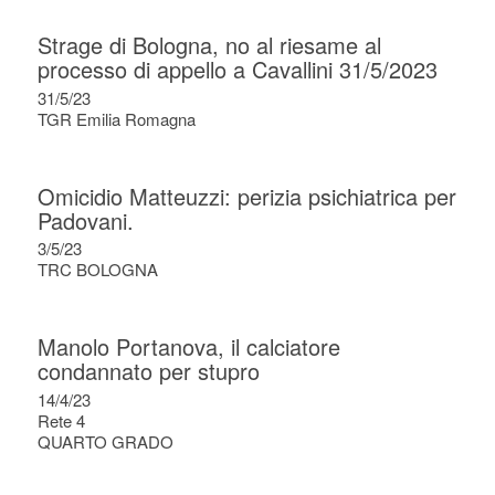
Strage di Bologna, no al riesame al
processo di appello a Cavallini 31/5/2023
31/5/23
TGR Emilia Romagna
Omicidio Matteuzzi: perizia psichiatrica per
Padovani.
3/5/23
TRC BOLOGNA
Manolo Portanova, il calciatore
condannato per stupro
14/4/23
Rete 4
QUARTO GRADO