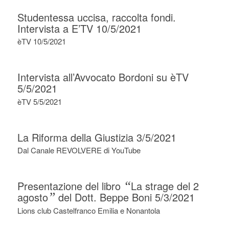
Studentessa uccisa, raccolta fondi.
Intervista a E’TV 10/5/2021
èTV 10/5/2021
Intervista all’Avvocato Bordoni su èTV
5/5/2021
èTV 5/5/2021
La Riforma della Giustizia 3/5/2021
Dal Canale REVOLVERE di YouTube
Presentazione del libro
“
La strage del 2
agosto
”
del Dott. Beppe Boni 5/3/2021
Lions club Castelfranco Emilia e Nonantola