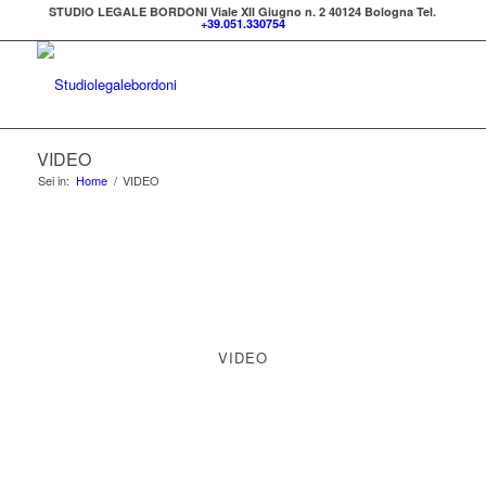
STUDIO LEGALE BORDONI Viale XII Giugno n. 2 40124 Bologna Tel.
+39.051.330754
VIDEO
Sei in:
Home
/
VIDEO
VIDEO