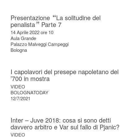
Presentazione
“
La solitudine del
penalista
”
Parte 7
14 Aprile 2022 ore 10
Aula Grande
Palazzo Malveggi Campeggi
Bologna
I capolavori del presepe napoletano del
’700 in mostra
VIDEO
BOLOGNATODAY
12/7/2021
Inter – Juve 2018: cosa si sono detti
davvero arbitro e Var sul fallo di Pjanic?
VIDEO