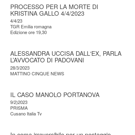
PROCESSO PER LA MORTE DI
KRISTINA GALLO 4/4/2023
4/4/23
TGR Emilia romagna
Edizione ore 19,30
ALESSANDRA UCCISA DALL‘EX, PARLA
L’AVVOCATO DI PADOVANI
28/3/2023
MATTINO CINQUE NEWS
IL CASO MANOLO PORTANOVA
9/2)2023
PRISMA
Cusano Italia Tv
In coma irreversibile per un pestaggio –