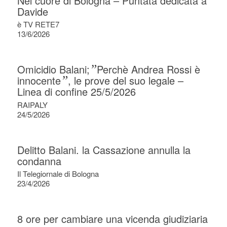
Nel cuore di Bologna – Puntata dedicata a
Davide
è TV RETE7
13/6/2026
Omicidio Balani;
”
Perchè Andrea Rossi è
innocente
”
, le prove del suo legale –
Linea di confine 25/5/2026
RAIPALY
24/5/2026
Delitto Balani. la Cassazione annulla la
condanna
Il Telegiornale di Bologna
23/4/2026
8 ore per cambiare una vicenda giudiziaria