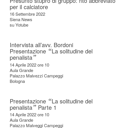
Presunto stupro di gruppo: rito abbreviato
per il calciatore
16 Settembre 2022
Siena News
su Yotube
Intervista all’avv. Bordoni
Presentazione
“
La solitudine del
penalista
”
14 Aprile 2022 ore 10
Aula Grande
Palazzo Malvezzi Campeggi
Bologna
Presentazione
“
La solitudine del
penalista
”
Parte 1
14 Aprile 2022 ore 10
Aula Grande
Palazzo Malveggi Campeggi